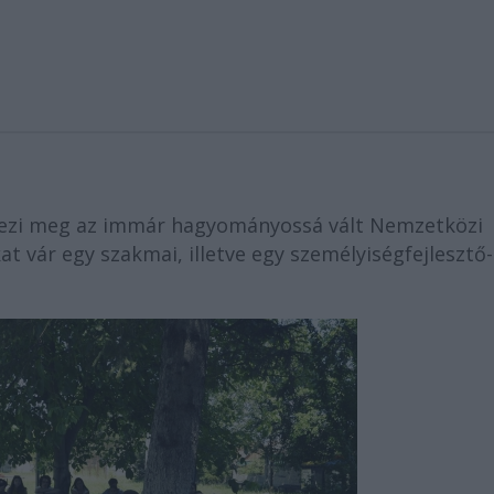
ervezi meg az immár hagyományossá vált Nemzetközi
at vár egy szakmai, illetve egy személyiségfejlesztő-