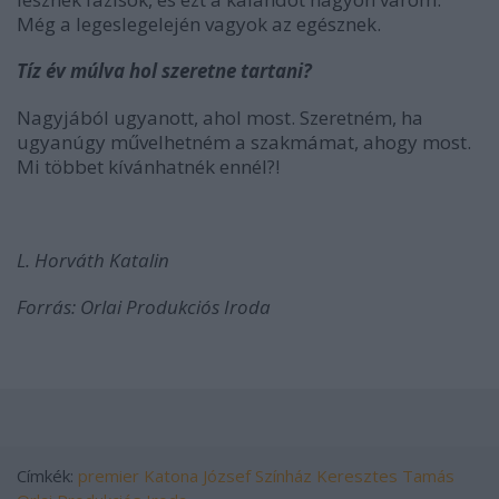
Még a legeslegelején vagyok az egésznek.
Tíz év múlva hol szeretne tartani?
Nagyjából ugyanott, ahol most. Szeretném, ha
ugyanúgy művelhetném a szakmámat, ahogy most.
Mi többet kívánhatnék ennél?!
L. Horváth Katalin
Forrás: Orlai Produkciós Iroda
Címkék:
premier
Katona József Színház
Keresztes Tamás