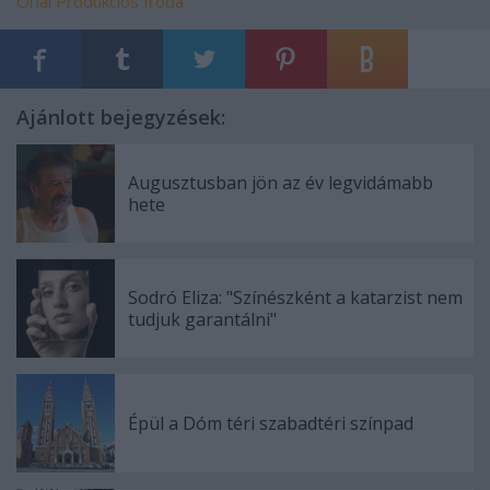
Orlai Produkciós Iroda
Ajánlott bejegyzések:
Augusztusban jön az év legvidámabb
hete
Sodró Eliza: "Színészként a katarzist nem
tudjuk garantálni"
Épül a Dóm téri szabadtéri színpad