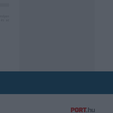
milyen
és az