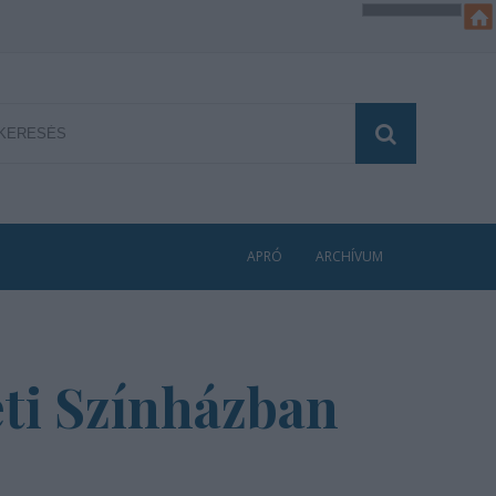
APRÓ
ARCHÍVUM
eti Színházban