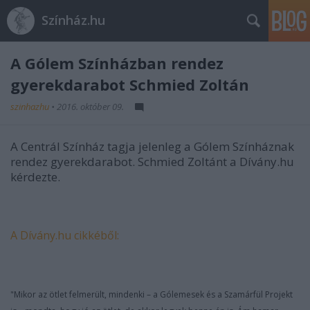
Színház.hu
A Gólem Színházban rendez
gyerekdarabot Schmied Zoltán
szinhazhu
•
2016. október 09.
A Centrál Színház tagja jelenleg a Gólem Színháznak
rendez gyerekdarabot. Schmied Zoltánt a Dívány.hu
kérdezte.
A Dívány.hu cikkéből:
"Mikor az ötlet felmerült, mindenki – a Gólemesek és a Szamárfül Projekt