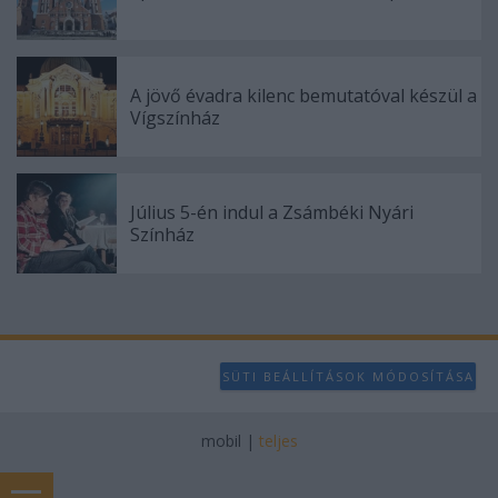
A jövő évadra kilenc bemutatóval készül a
Vígszínház
Július 5-én indul a Zsámbéki Nyári
Színház
SÜTI BEÁLLÍTÁSOK MÓDOSÍTÁSA
mobil
|
teljes