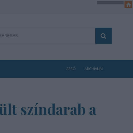
APRÓ
ARCHÍVUM
ült színdarab a