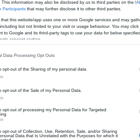
. This information may also be disclosed by us to third parties on the
IA
Participants
that may further disclose it to other third parties.
 that this website/app uses one or more Google services and may gath
including but not limited to your visit or usage behaviour. You may click 
 to Google and its third-party tags to use your data for below specifi
ogle consent section.
l Data Processing Opt Outs
o opt-out of the Sharing of my personal data.
In
o opt-out of the Sale of my Personal Data.
In
to opt-out of processing my Personal Data for Targeted
otó: Éder Vera
ing.
In
o opt-out of Collection, Use, Retention, Sale, and/or Sharing
ersonal Data that Is Unrelated with the Purposes for which it
lected.