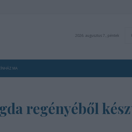
2026. augusztus 7., péntek
ZÍNHÁZ MA
gda regényéből kész