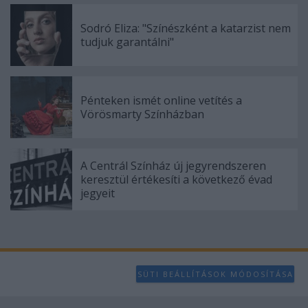
Sodró Eliza: "Színészként a katarzist nem
tudjuk garantálni"
Pénteken ismét online vetítés a
Vörösmarty Színházban
A Centrál Színház új jegyrendszeren
keresztül értékesíti a következő évad
jegyeit
SÜTI BEÁLLÍTÁSOK MÓDOSÍTÁSA