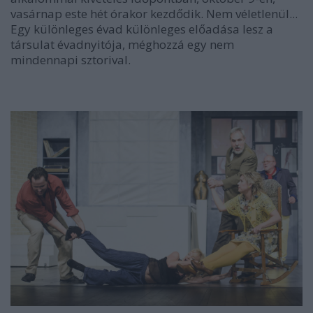
vasárnap este hét órakor kezdődik. Nem véletlenül...
Egy különleges évad különleges előadása lesz a
társulat évadnyitója, méghozzá egy nem
mindennapi sztorival.