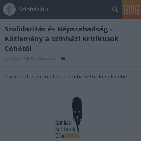
Színház.hu
Szolidaritás és Népszabadság -
Közlemény a Színházi Kritikusok
Céhétől
szinhazhu
•
2016. október 09.
Szolidaritás címmel írt a Színházi Kritikusok Céhe.