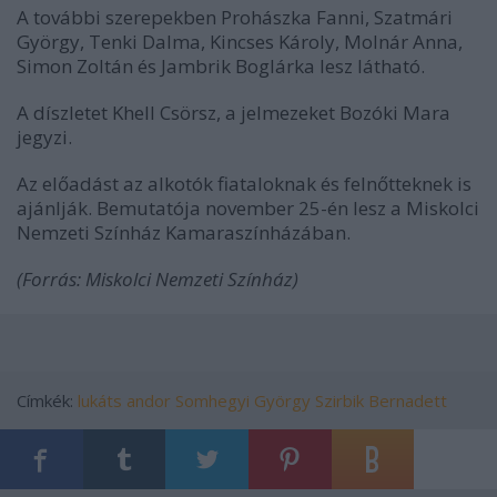
A további szerepekben Prohászka Fanni, Szatmári
György, Tenki Dalma, Kincses Károly, Molnár Anna,
Simon Zoltán és Jambrik Boglárka lesz látható.
A díszletet Khell Csörsz, a jelmezeket Bozóki Mara
jegyzi.
Az előadást az alkotók fiataloknak és felnőtteknek is
ajánlják. Bemutatója november 25-én lesz a Miskolci
Nemzeti Színház Kamaraszínházában.
(Forrás: Miskolci Nemzeti Színház)
Címkék:
lukáts andor
Somhegyi György
Szirbik Bernadett