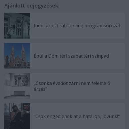
Ajánlott bejegyzések:
Indul az e-Trafó online programsorozat
Épül a Dóm téri szabadtéri színpad
„Csonka évadot zárni nem felemelő
érzés"
"Csak engedjenek át a határon, jövünk!"