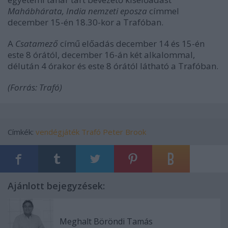
Mahábhárata, India nemzeti eposza
címmel
december 15-én 18.30-kor a Trafóban.
A
Csatamező
című előadás december 14 és 15-én
este 8 órától, december 16-án két alkalommal,
délután 4 órakor és este 8 órától látható a Trafóban.
(Forrás: Trafó)
Címkék:
vendégjáték
Trafó
Peter Brook
Ajánlott bejegyzések:
Meghalt Böröndi Tamás