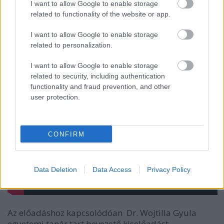
I want to allow Google to enable storage
related to functionality of the website or app.
I want to allow Google to enable storage
related to personalization.
I want to allow Google to enable storage
related to security, including authentication
functionality and fraud prevention, and other
user protection.
CONFIRM
Data Deletion
Data Access
Privacy Policy
Az előadáshoz kapcsolódóan Dr. Wojtilla Gyula
egyetemi tanár tart bevezető kiselőadást