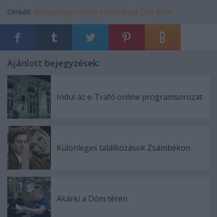
Címkék:
Rózsavölgyi szalon
Pokorny Lia
Őze Áron
Ajánlott bejegyzések:
Indul az e-Trafó online programsorozat
Különleges találkozások Zsámbékon
Akárki a Dóm téren