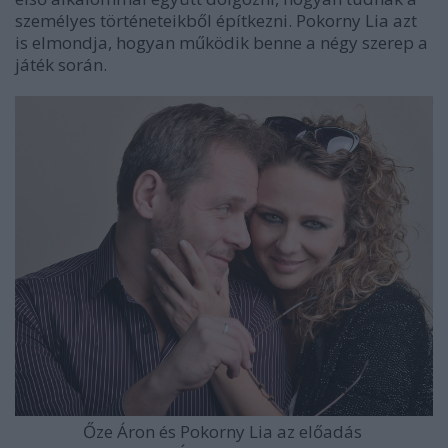
személyes történeteikből építkezni. Pokorny Lia azt
is elmondja, hogyan működik benne a négy szerep a
játék során.
Őze Áron és Pokorny Lia az előadás