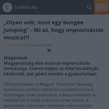
Színház.hu
„Olyan volt, mint egy bungee
jumping” - Mi az, hogy improvizációs
musical?!
szinhaz szerk.
•
2016. december 08.
Megalakult
Magyarország első musical-improvizációs
formációja. Szente Vajkot az ötlet kitalálóját
kérdeztük, mit jelent mindez a gyakorlatban.
2016 júliusában a Magyar Teátrumi Társaság
tusványosi színházi sátrában mutatkozott be a
különleges zenés produkció, a MusicalNeked. Az
előadás ott
Tusnád, a musical
címet viselte. A
produkció a jól ismert színpadi improvizációs