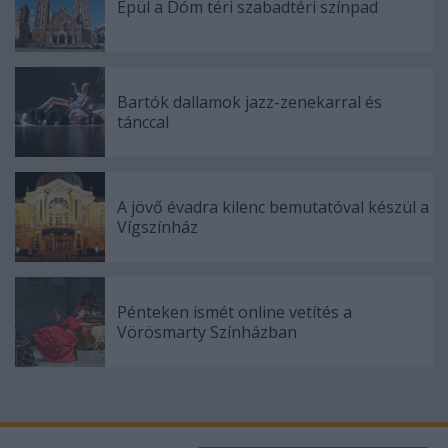
Épül a Dóm téri szabadtéri színpad
Bartók dallamok jazz-zenekarral és
tánccal
A jövő évadra kilenc bemutatóval készül a
Vígszínház
Pénteken ismét online vetítés a
Vörösmarty Színházban