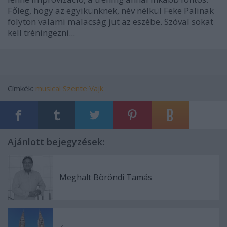
Főleg, hogy az egyikünknek, név nélkül Feke Palinak
folyton valami malacság jut az eszébe. Szóval sokat
kell tréningezni...
Címkék:
musical
Szente Vajk
Ajánlott bejegyzések:
Meghalt Böröndi Tamás