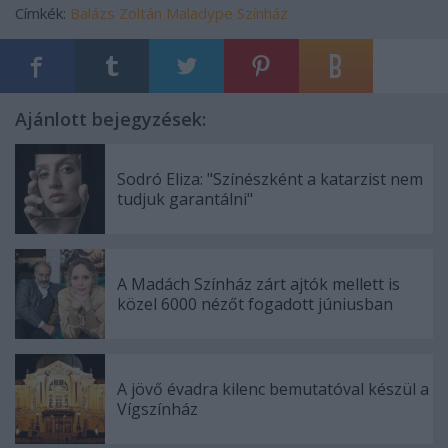
Címkék:
Balázs Zoltán
Maladype Színház
Ajánlott bejegyzések:
Sodró Eliza: "Színészként a katarzist nem
tudjuk garantálni"
A Madách Színház zárt ajtók mellett is
közel 6000 nézőt fogadott júniusban
A jövő évadra kilenc bemutatóval készül a
Vígszínház