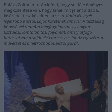
Balázs Zoltán miután kifejti, hogy sokféle érvényes
megközelítése van, hogy kinek mit jelent a dada,
kísérletet tesz közelíteni azt: „
A dada lényegét
leginkább Kassák Lajos kötetének címével,
A tisztaság
könyvé
-
vel tudnám megfogalmazni: egy olyan
tisztulási, lomtalanítási folyamat, amely átfogó
hatással van a saját életemre és a színház egészére, a
művészet és a hétköznapok viszonyára
”.