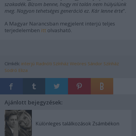
szakadék. Bízom benne, hogy mi talán nem hülyülünk
meg. Nagyon tehetséges generáció ez. Kár lenne érte
”.
A Magyar Narancsban megjelent interjú teljes
terjedelemben
itt
olvasható.
Címkék:
interjú
Radnóti Színház
Weöres Sándor Színház
Sodró Eliza
Ajánlott bejegyzések:
Különleges találkozások Zsámbékon