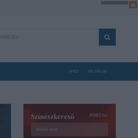
APRÓ
ARCHÍVUM
Színészkereső