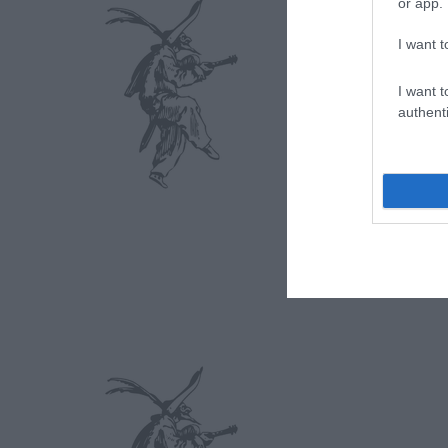
or app.
I want t
I want t
authenti