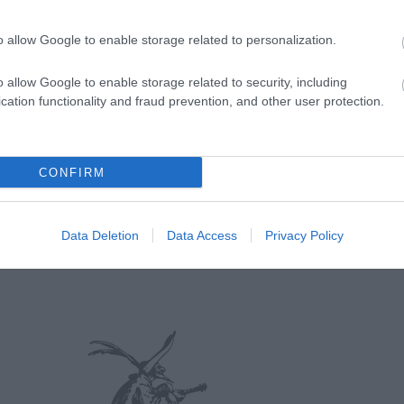
o allow Google to enable storage related to personalization.
o allow Google to enable storage related to security, including
cation functionality and fraud prevention, and other user protection.
CONFIRM
Data Deletion
Data Access
Privacy Policy