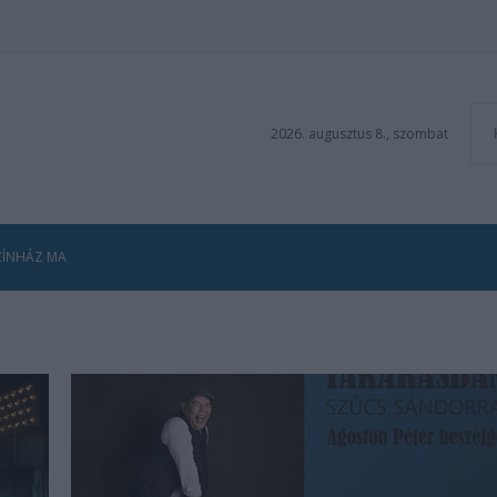
2026. augusztus 8., szombat
ZÍNHÁZ MA