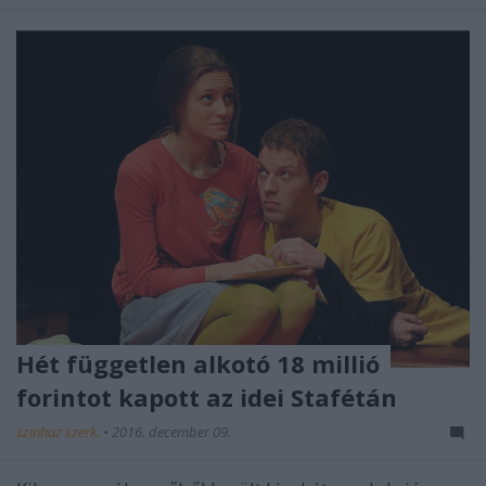
Hét független alkotó 18 millió
forintot kapott az idei Stafétán
szinhaz szerk.
•
2016. december 09.