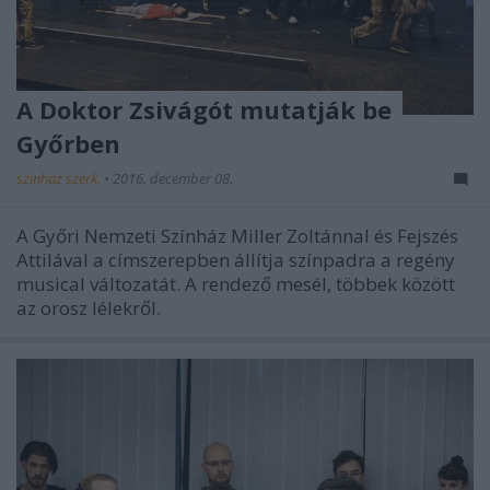
A Doktor Zsivágót mutatják be
Győrben
szinhaz szerk.
•
2016. december 08.
A Győri Nemzeti Színház Miller Zoltánnal és Fejszés
Attilával a címszerepben állítja színpadra a regény
musical változatát. A rendező mesél, többek között
az orosz lélekről.