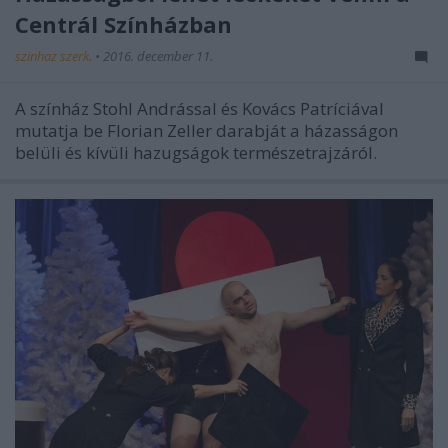
Centrál Színházban
szinhaz szerk.
•
2016. december 11.
A színház Stohl Andrással és Kovács Patríciával
mutatja be Florian Zeller darabját a házasságon
belüli és kívüli hazugságok természetrajzáról.