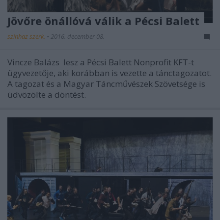
Jövőre önállóvá válik a Pécsi Balett
szinhaz szerk.
•
2016. december 08.
Vincze Balázs lesz a Pécsi Balett Nonprofit KFT-t
ügyvezetője, aki korábban is vezette a tánctagozatot.
A tagozat és a Magyar Táncművészek Szövetsége is
üdvözölte a döntést.