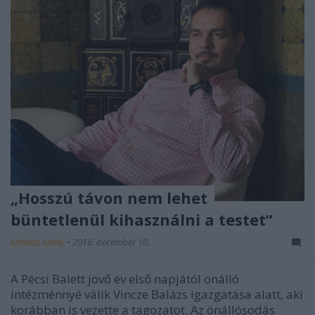
„Hosszú távon nem lehet
büntetlenül kihasználni a testet”
szinhaz szerk.
•
2016. december 10.
A Pécsi Balett jövő év első napjától önálló
intézménnyé válik Vincze Balázs igazgatása alatt, aki
korábban is vezette a tagozatot. Az önállósodás