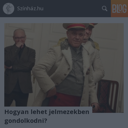
Színház.hu
Hogyan lehet jelmezekben
gondolkodni?