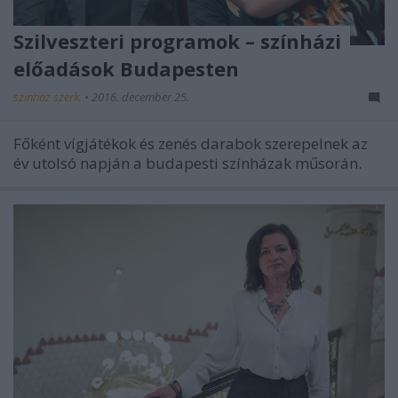
Szilveszteri programok – színházi
előadások Budapesten
szinhaz szerk.
•
2016. december 25.
Főként vígjátékok és zenés darabok szerepelnek az
év utolsó napján a budapesti színházak műsorán.