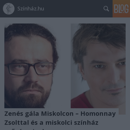
Színház.hu
Zenés gála Miskolcon – Homonnay
Zsolttal és a miskolci színház