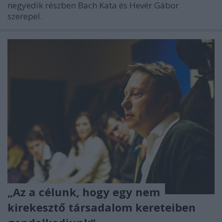
negyedik részben Bach Kata és Hevér Gábor
szerepel.
„Az a célunk, hogy egy nem
kirekesztő társadalom kereteiben