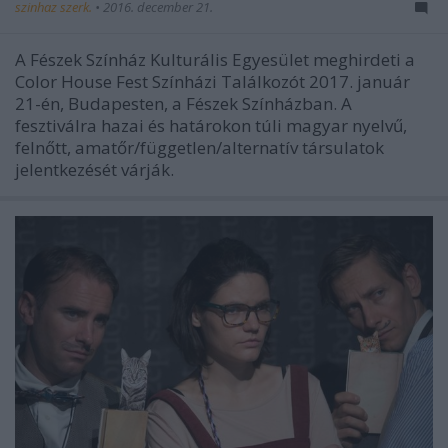
szinhaz szerk.
•
2016. december 21.
A Fészek Színház Kulturális Egyesület meghirdeti a
Color House Fest Színházi Találkozót 2017. január
21-én, Budapesten, a Fészek Színházban. A
fesztiválra hazai és határokon túli magyar nyelvű,
felnőtt, amatőr/független/alternatív társulatok
jelentkezését várják.