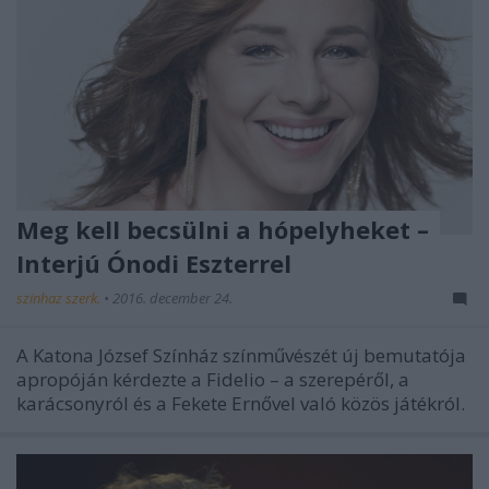
Meg kell becsülni a hópelyheket –
Interjú Ónodi Eszterrel
szinhaz szerk.
•
2016. december 24.
A Katona József Színház színművészét új bemutatója
apropóján kérdezte a Fidelio – a szerepéről, a
karácsonyról és a Fekete Ernővel való közös játékról.