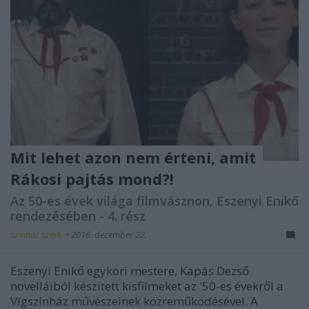
Mit lehet azon nem érteni, amit
Rákosi pajtás mond?!
Az 50-es évek világa filmvásznon, Eszenyi Enikő
rendezésében - 4. rész
szinhaz szerk.
•
2016. december 22.
Eszenyi Enikő egykori mestere, Kapás Dezső
novelláiból készített kisfilmeket az ′50-es évekről a
Vígszínház művészeinek közreműködésével. A