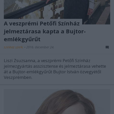
A veszprémi Petőfi Színház
jelmeztárasa kapta a Bujtor-
emlékgyűrűt
szinhaz szerk.
•
2016. december 24.
Liszi Zsuzsanna, a veszprémi Petőfi Színház
jelmezgyártás asszisztense és jelmeztárasa vehette
át a Bujtor-emlékgyűrűt Bujtor István özvegyétől
Veszprémben.