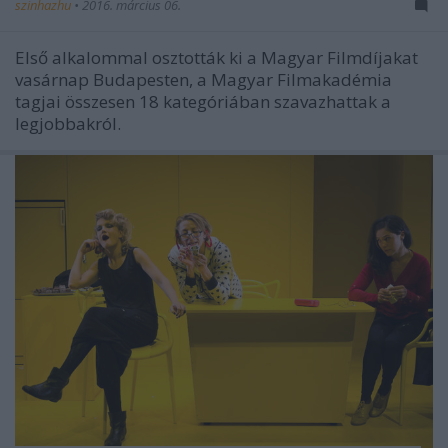
szinhazhu
•
2016. március 06.
Első alkalommal osztották ki a Magyar Filmdíjakat
vasárnap Budapesten, a Magyar Filmakadémia
tagjai összesen 18 kategóriában szavazhattak a
legjobbakról.