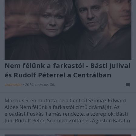
Nem félünk a farkastól - Básti Julival
és Rudolf Péterrel a Centrálban
szinhazhu
•
2016. március 06.
Március 5-én mutatta be a Centrál Színház Edward
Albee Nem félünk a farkastól című drámáját. Az
előadást Puskás Tamás rendezte, a szereplők: Básti
Juli, Rudolf Péter, Schmied Zoltán és Ágoston Katalin.