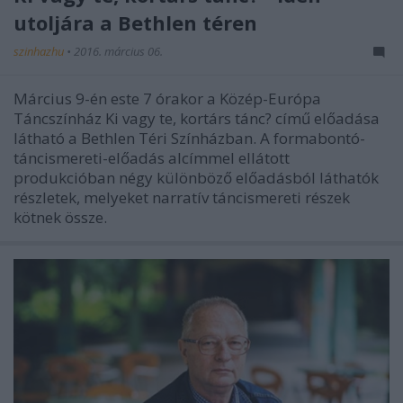
utoljára a Bethlen téren
szinhazhu
•
2016. március 06.
Március 9-én este 7 órakor a Közép-Európa
Táncszínház Ki vagy te, kortárs tánc? című előadása
látható a Bethlen Téri Színházban. A formabontó-
táncismereti-előadás alcímmel ellátott
produkcióban négy különböző előadásból láthatók
részletek, melyeket narratív táncismereti részek
kötnek össze.