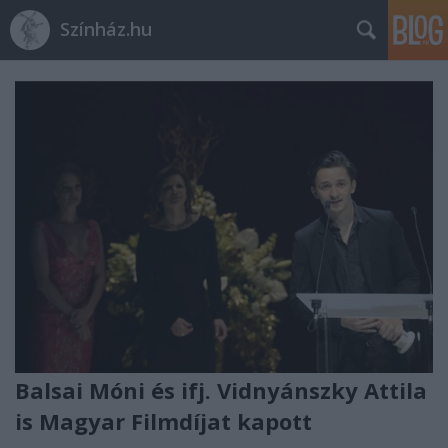
Színház.hu
Balsai Móni és ifj. Vidnyánszky Attila
is Magyar Filmdíjat kapott