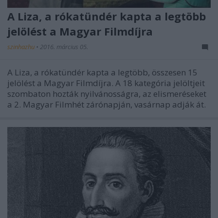
A Liza, a rókatündér kapta a legtöbb
jelölést a Magyar Filmdíjra
szinhazhu
•
2016. március 05.
A Liza, a rókatündér kapta a legtöbb, összesen 15
jelölést a Magyar Filmdíjra. A 18 kategória jelöltjeit
szombaton hozták nyilvánosságra, az elismeréseket
a 2. Magyar Filmhét zárónapján, vasárnap adják át.