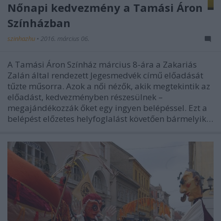
Nőnapi kedvezmény a Tamási Áron
Színházban
szinhazhu
•
2016. március 06.
A Tamási Áron Színház március 8-ára a Zakariás
Zalán által rendezett Jegesmedvék című előadását
tűzte műsorra. Azok a női nézők, akik megtekintik az
előadást, kedvezményben részesülnek –
megajándékozzák őket egy ingyen belépéssel. Ezt a
belépést előzetes helyfoglalást követően bármelyik…