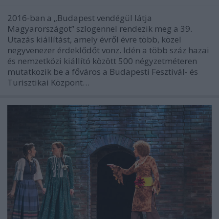
2016-ban a „Budapest vendégül látja
Magyarországot” szlogennel rendezik meg a 39.
Utazás kiállítást, amely évről évre több, közel
negyvenezer érdeklődőt vonz. Idén a több száz hazai
és nemzetközi kiállító között 500 négyzetméteren
mutatkozik be a főváros a Budapesti Fesztivál- és
Turisztikai Központ…