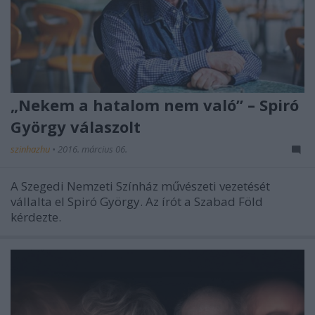
„Nekem a hatalom nem való” – Spiró
György válaszolt
szinhazhu
•
2016. március 06.
A Szegedi Nemzeti Színház művészeti vezetését
vállalta el Spiró György. Az írót a Szabad Föld
kérdezte.