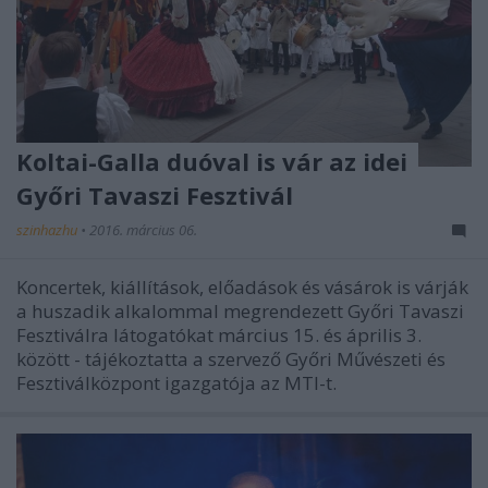
Koltai-Galla duóval is vár az idei
Győri Tavaszi Fesztivál
szinhazhu
•
2016. március 06.
Koncertek, kiállítások, előadások és vásárok is várják
a huszadik alkalommal megrendezett Győri Tavaszi
Fesztiválra látogatókat március 15. és április 3.
között - tájékoztatta a szervező Győri Művészeti és
Fesztiválközpont igazgatója az MTI-t.