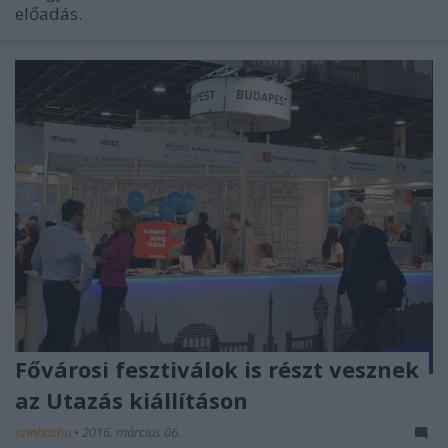
előadás.
Fővárosi fesztiválok is részt vesznek
az Utazás kiállításon
szinhazhu
•
2016. március 06.