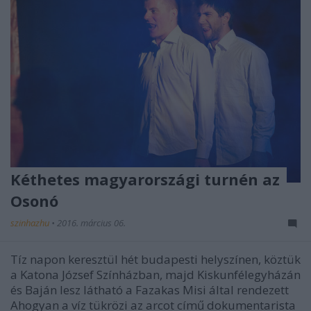
Kéthetes magyarországi turnén az
Osonó
szinhazhu
•
2016. március 06.
Tíz napon keresztül hét budapesti helyszínen, köztük
a Katona József Színházban, majd Kiskunfélegyházán
és Baján lesz látható a Fazakas Misi által rendezett
Ahogyan a víz tükrözi az arcot című dokumentarista