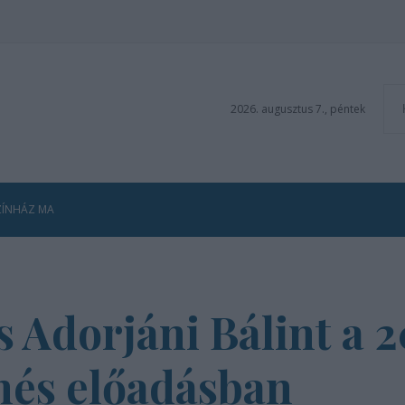
2026. augusztus 7., péntek
ZÍNHÁZ MA
s Adorjáni Bálint a 2
nés előadásban