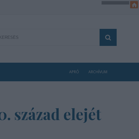
APRÓ
ARCHÍVUM
0. század elejét