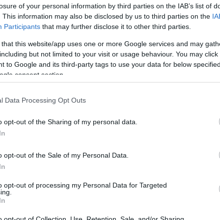
losure of your personal information by third parties on the IAB’s list of
. This information may also be disclosed by us to third parties on the
IA
Participants
that may further disclose it to other third parties.
 that this website/app uses one or more Google services and may gath
including but not limited to your visit or usage behaviour. You may click 
 to Google and its third-party tags to use your data for below specifi
ogle consent section.
l Data Processing Opt Outs
o opt-out of the Sharing of my personal data.
In
o opt-out of the Sale of my Personal Data.
In
to opt-out of processing my Personal Data for Targeted
ing.
In
o opt-out of Collection, Use, Retention, Sale, and/or Sharing