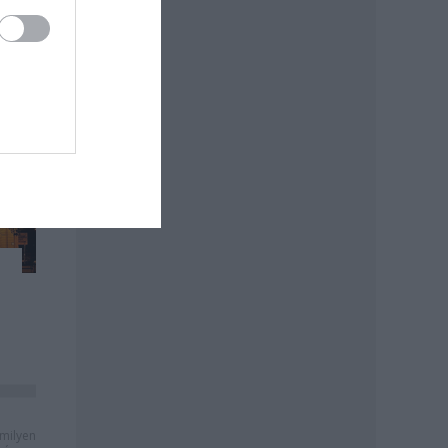
milyen