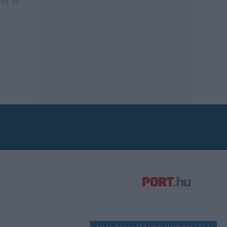
és az