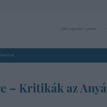
2026. augusztus 7., péntek
ZÍNHÁZ MA
e – Kritikák az Anyá