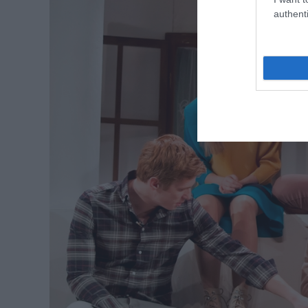
authenti