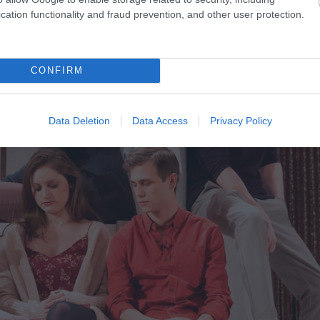
cation functionality and fraud prevention, and other user protection.
CONFIRM
Data Deletion
Data Access
Privacy Policy