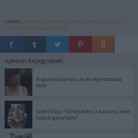
Címkék:
pályázat
Jordán Tamás
Weöres Sándor Színház
kultpol
szombathelyi pályázat
Ajánlott bejegyzések:
Augusztusban jön az év legvidámabb
hete
Sodró Eliza: "Színészként a katarzist nem
tudjuk garantálni"