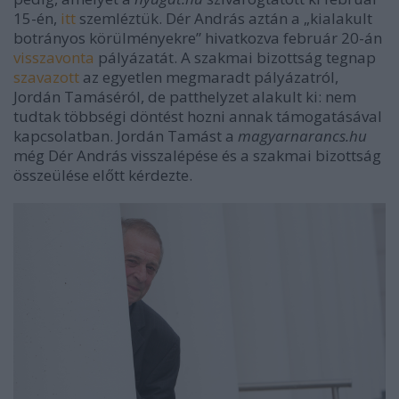
15-én,
itt
szemléztük. Dér András aztán a „kialakult
botrányos körülményekre” hivatkozva február 20-án
visszavonta
pályázatát. A szakmai bizottság tegnap
szavazott
az egyetlen megmaradt pályázatról,
Jordán Tamáséról, de patthelyzet alakult ki: nem
tudtak többségi döntést hozni annak támogatásával
kapcsolatban. Jordán Tamást a
magyarnarancs.hu
még Dér András visszalépése és a szakmai bizottság
összeülése előtt kérdezte.