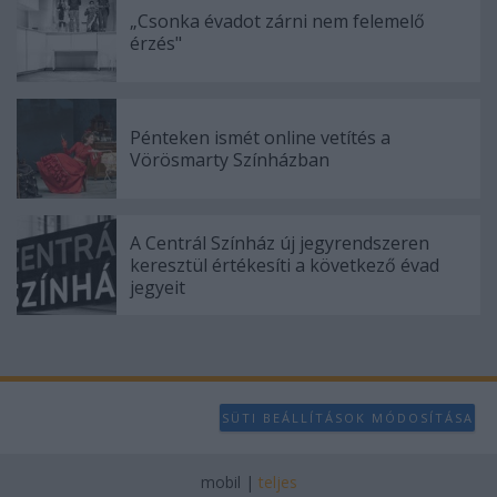
„Csonka évadot zárni nem felemelő
érzés"
Pénteken ismét online vetítés a
Vörösmarty Színházban
A Centrál Színház új jegyrendszeren
keresztül értékesíti a következő évad
jegyeit
SÜTI BEÁLLÍTÁSOK MÓDOSÍTÁSA
mobil
|
teljes