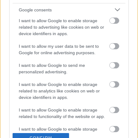
Google consents
I want to allow Google to enable storage
related to advertising like cookies on web or
device identifiers in apps.
I want to allow my user data to be sent to
Google for online advertising purposes.
I want to allow Google to send me
(Forrás: RS9 Színház)
personalized advertising.
I want to allow Google to enable storage
related to analytics like cookies on web or
device identifiers in apps.
Címkék:
Kiss Csaba
RS9
I want to allow Google to enable storage
related to functionality of the website or app.
I want to allow Google to enable storage
related to personalization.
Ajánlott bejegyzések: