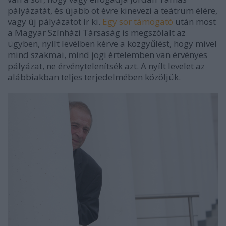
pályázatát, és újabb öt évre kinevezi a teátrum élére,
vagy új pályázatot ír ki.
Egy sor támogató
után most
a Magyar Színházi Társaság is megszólalt az
ügyben, nyílt levélben kérve a közgyűlést, hogy mivel
mind szakmai, mind jogi értelemben van érvényes
pályázat, ne érvénytelenítsék azt. A nyílt levelet az
alábbiakban teljes terjedelmében közöljük.