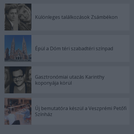
Különleges találkozások Zsámbékon
Épül a Dóm téri szabadtéri színpad
Gasztronómiai utazás Karinthy
koponyája körül
Új bemutatóra készül a Veszprémi Petőfi
Színház