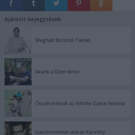
Ajánlott bejegyzések:
Meghalt Böröndi Tamás
Akárki a Dóm téren
Ősszel érkezik az Infinite Dance Festival
Gasztronómiai utazás Karinthy