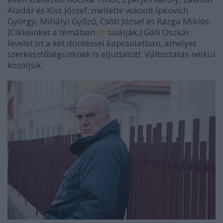
Aladár és Kiss József; mellette voksolt Ipkovich
György, Mihályi Győző, Csóti József és Rázga Miklós.
(Cikkeinket a témában
itt
találják.) Gáti Oszkár
levelet írt a két döntéssel kapcsolatban, amelyet
szerkesztőségünknek is eljuttatott. Változtatás nélkül
közöljük.