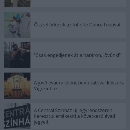
Ősszel érkezik az Infinite Dance Festival
"Csak engedjenek át a határon, jövünk!"
A jövő évadra kilenc bemutatóval készül a
Vígszínház
A Centrál Színház új jegyrendszeren
keresztül értékesíti a következő évad
jegyeit