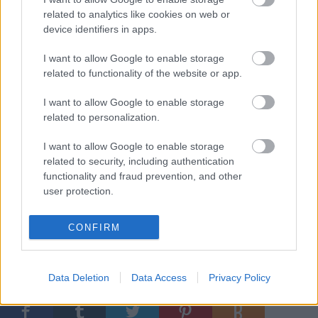
(fotó: Dudás Ernő)
related to analytics like cookies on web or
device identifiers in apps.
A
Mi Vagyunk A Grund
című dalhoz készült videóklip
országos klippremierje péntek este 7 órakor lesz az
I want to allow Google to enable storage
rtl.hu-n. Így bárki bepillanthat az előadásba, melyet
related to functionality of the website or app.
ha élőben szeretnénk látni, jó előre kell terveznie,
I want to allow Google to enable storage
hiszen a rendelkezésre álló havi tizenegy-
related to personalization.
tizenkétezer jegy az aktuális kontingens megnyitása
után alig egy munkanap alatt elfogy.
I want to allow Google to enable storage
related to security, including authentication
A Pál utcai fiúk
ról írt kritikai szemlénk
itt
olvasható.
functionality and fraud prevention, and other
user protection.
(Forrás: Vígszínház)
CONFIRM
Címkék:
zene
musical
Vígszínház
Eszenyi Enikő
Data Deletion
Data Access
Privacy Policy