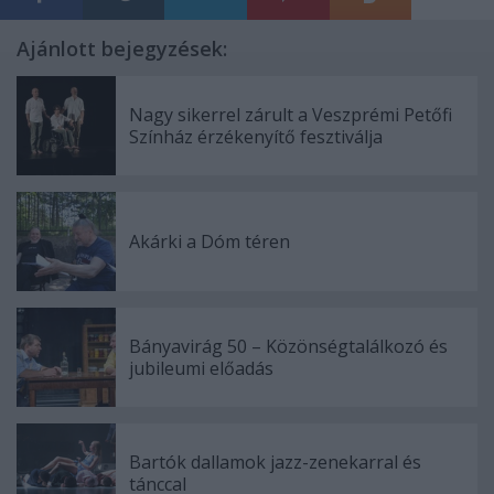
Ajánlott bejegyzések:
Nagy sikerrel zárult a Veszprémi Petőfi
Színház érzékenyítő fesztiválja
Akárki a Dóm téren
Bányavirág 50 – Közönségtalálkozó és
jubileumi előadás
Bartók dallamok jazz-zenekarral és
tánccal