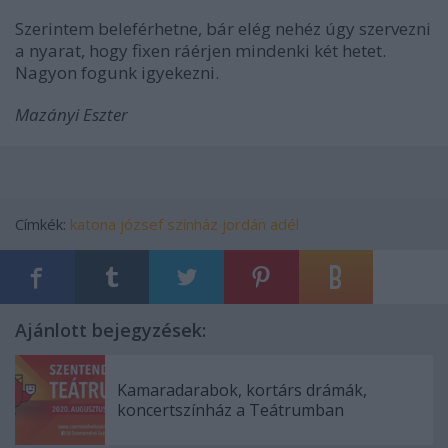
Szerintem beleférhetne, bár elég nehéz úgy szervezni
a nyarat, hogy fixen ráérjen mindenki két hetet.
Nagyon fogunk igyekezni.
Mazányi Eszter
Címkék:
katona józsef színház
jordán adél
Ajánlott bejegyzések:
Kamaradarabok, kortárs drámák,
koncertszínház a Teátrumban