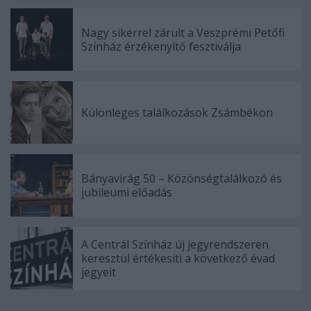
Nagy sikerrel zárult a Veszprémi Petőfi
Színház érzékenyítő fesztiválja
Különleges találkozások Zsámbékon
Bányavirág 50 – Közönségtalálkozó és
jubileumi előadás
A Centrál Színház új jegyrendszeren
keresztül értékesíti a következő évad
jegyeit