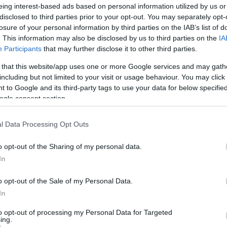
eing interest-based ads based on personal information utilized by us or
disclosed to third parties prior to your opt-out. You may separately opt-
losure of your personal information by third parties on the IAB’s list of
. This information may also be disclosed by us to third parties on the
IA
Participants
that may further disclose it to other third parties.
 that this website/app uses one or more Google services and may gath
including but not limited to your visit or usage behaviour. You may click 
 to Google and its third-party tags to use your data for below specifi
ogle consent section.
l Data Processing Opt Outs
o opt-out of the Sharing of my personal data.
In
o opt-out of the Sale of my Personal Data.
In
to opt-out of processing my Personal Data for Targeted
maraszínház)
ing.