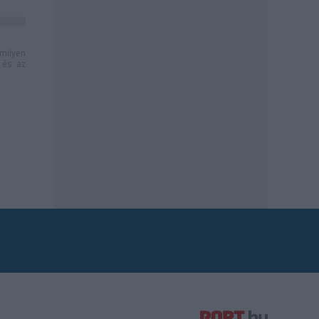
milyen
és az