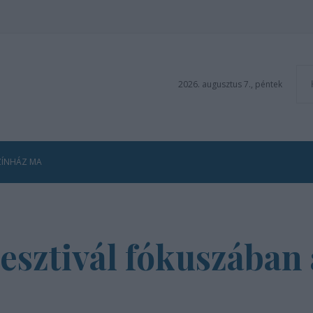
2026. augusztus 7., péntek
ZÍNHÁZ MA
esztivál fókuszában 