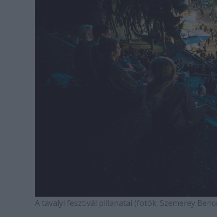
A tavalyi fesztivál pillanatai (fotók: Szemerey Benc