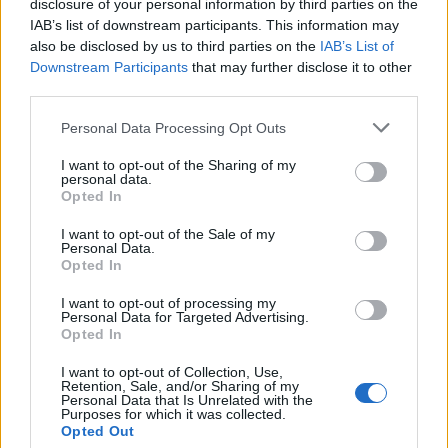
disclosure of your personal information by third parties on the
IAB’s list of downstream participants. This information may
also be disclosed by us to third parties on the
IAB’s List of
Downstream Participants
that may further disclose it to other
third parties.
Please note that this website/app uses one or more Google
Personal Data Processing Opt Outs
services and may gather and store information including but
not limited to your visit or usage behaviour. You may click to
I want to opt-out of the Sharing of my
personal data.
grant or deny consent to Google and its third-party tags to
Opted In
use your data for below specified purposes in below Google
consent section.
I want to opt-out of the Sale of my
Personal Data.
Opted In
I want to opt-out of processing my
Personal Data for Targeted Advertising.
Opted In
I want to opt-out of Collection, Use,
Retention, Sale, and/or Sharing of my
Personal Data that Is Unrelated with the
Purposes for which it was collected.
Opted Out