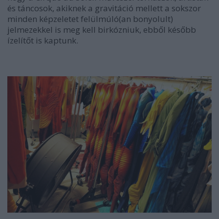
és táncosok, akiknek a gravitáció mellett a sokszor
minden képzeletet felülmúló(an bonyolult)
jelmezekkel is meg kell birkózniuk, ebből később
ízelítőt is kaptunk.