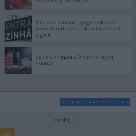
A Centrál Színház új jegyrendszeren
keresztül értékesíti a következő évad
jegyeit
Július 5-én indul a Zsámbéki Nyári
Színház
SÜTI BEÁLLÍTÁSOK MÓDOSÍTÁSA
mobil
|
teljes