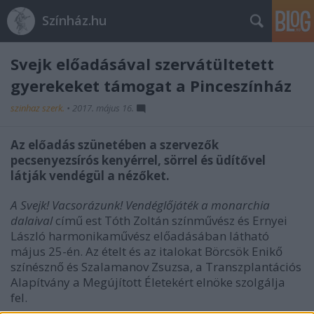
Színház.hu
Svejk előadásával szervátültetett
gyerekeket támogat a Pinceszínház
szinhaz szerk.
•
2017. május 16.
Az előadás szünetében a szervezők
pecsenyezsírós kenyérrel, sörrel és üdítővel
látják vendégül a nézőket.
A Svejk! Vacsorázunk! Vendéglőjáték a monarchia
dalaival
című est Tóth Zoltán színművész és Ernyei
László harmonikaművész előadásában látható
május 25-én.
Az ételt és az italokat Börcsök Enikő
színésznő és Szalamanov Zsuzsa, a Transzplantációs
Alapítvány a Megújított Életekért elnöke szolgálja
fel.