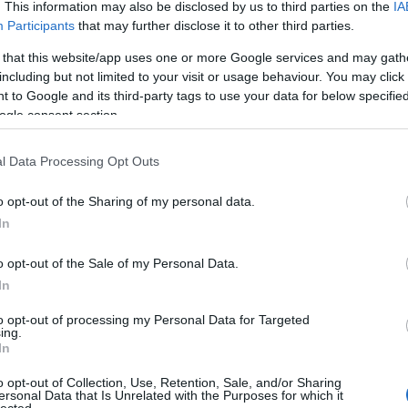
. This information may also be disclosed by us to third parties on the
IA
Participants
that may further disclose it to other third parties.
 that this website/app uses one or more Google services and may gath
including but not limited to your visit or usage behaviour. You may click 
 to Google and its third-party tags to use your data for below specifi
ogle consent section.
l Data Processing Opt Outs
o opt-out of the Sharing of my personal data.
In
o opt-out of the Sale of my Personal Data.
In
to opt-out of processing my Personal Data for Targeted
ing.
In
o opt-out of Collection, Use, Retention, Sale, and/or Sharing
ersonal Data that Is Unrelated with the Purposes for which it
lected.