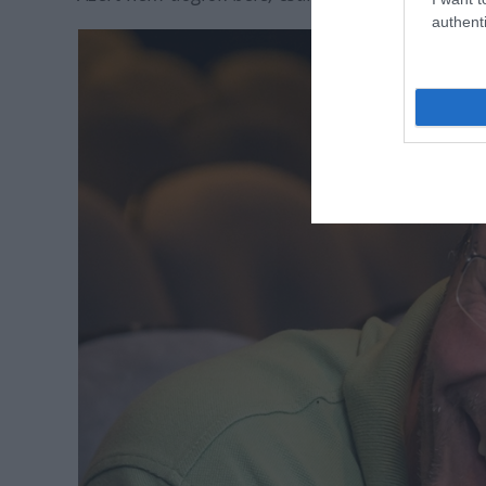
authenti