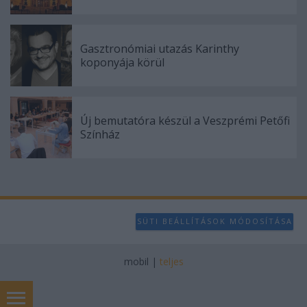
Gasztronómiai utazás Karinthy
koponyája körül
Új bemutatóra készül a Veszprémi Petőfi
Színház
SÜTI BEÁLLÍTÁSOK MÓDOSÍTÁSA
mobil
|
teljes