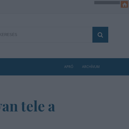
APRÓ
ARCHÍVUM
an tele a