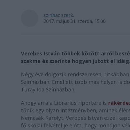
szinhaz szerk.
2017. május 31. szerda, 15:00
Verebes István többek között arról beszélt
szakma és szerinte hogyan jutott el idáig
Négy éve dolgozik rendszeresen, ritkábban 
Színházban. Emellett több más helyen is do
Turay Ida Színházban.
Ahogy arra a Librarius riportere is
rákérde
tűnik egy olyan intézményben, aminek élére 
Nemcsák Károlyt. Verebes István ezzel kap
főiskolai felvételije előtt, hogy mondjon 