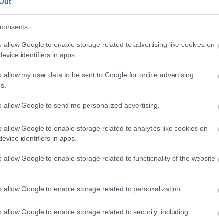
Out
consents
o allow Google to enable storage related to advertising like cookies on
evice identifiers in apps.
o allow my user data to be sent to Google for online advertising
s.
to allow Google to send me personalized advertising.
o allow Google to enable storage related to analytics like cookies on
evice identifiers in apps.
o allow Google to enable storage related to functionality of the website
o allow Google to enable storage related to personalization.
a a próbán
o allow Google to enable storage related to security, including