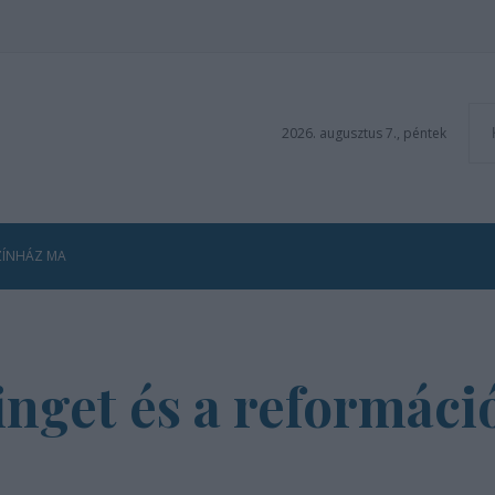
2026. augusztus 7., péntek
ZÍNHÁZ MA
nget és a reformáci