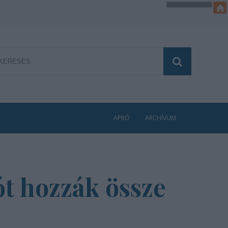
APRÓ
ARCHÍVUM
ót hozzák össze