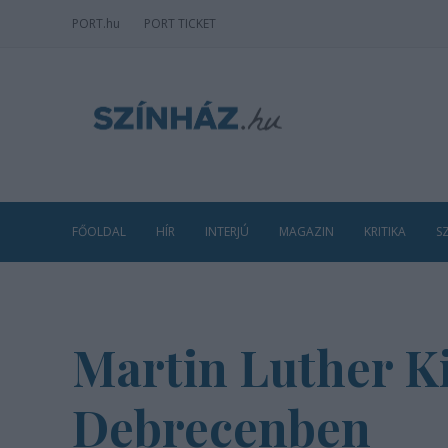
PORT
.hu
PORT TICKET
FŐOLDAL
HÍR
INTERJÚ
MAGAZIN
KRITIKA
S
Martin Luther Ki
Debrecenben