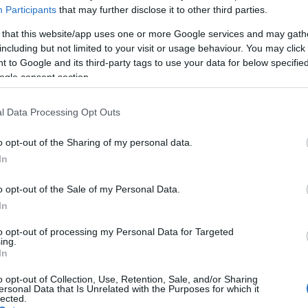
orrás: Csokonai Színház)
Participants
that may further disclose it to other third parties.
 that this website/app uses one or more Google services and may gath
opera vezérfonalát Martin Luther King életének főb
including but not limited to your visit or usage behaviour. You may click 
ások révén, de a történetben a fél évezreddel
 to Google and its third-party tags to use your data for below specifi
Hamar kiderül, hogy azok a kérdések, amik Luther
ogle consent section.
t alig félévszázaddal ezelőtt foglalkoztatták, ma is
int az amerikai emberek életében.
l Data Processing Opt Outs
 Martin Luther King, összekovácsolta a fekete közösséget
o opt-out of the Sharing of my personal data.
hatnak. A darab nemcsak a feketékről szól, hanem minde
In
 az örömteli zenén és a felszabadító swingen keresztül
o opt-out of the Sale of my Personal Data.
gyedi, felvillanyozó világát. A Lutherekben a mély,
In
elszabadító formával
”.
to opt-out of processing my Personal Data for Targeted
ing.
In
o opt-out of Collection, Use, Retention, Sale, and/or Sharing
ersonal Data that Is Unrelated with the Purposes for which it
lected.