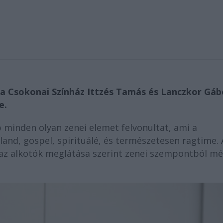
 a Csokonai Színház Ittzés Tamás és Lanczkor Gá
e.
minden olyan zenei elemet felvonultat, ami a
eland, gospel, spirituálé, és természetesen ragtime. 
az alkotók meglátása szerint zenei szempontból mé