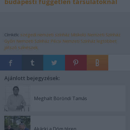
budapesti független társulatoknál
Címkék:
szegedi nemzeti színház
Miskolci Nemzeti Színház
Győri Nemzeti Színház
Pécsi Nemzeti Színház
legtöbbet
játszó színészek
Ajánlott bejegyzések:
Meghalt Böröndi Tamás
Akárki a Dóm téren