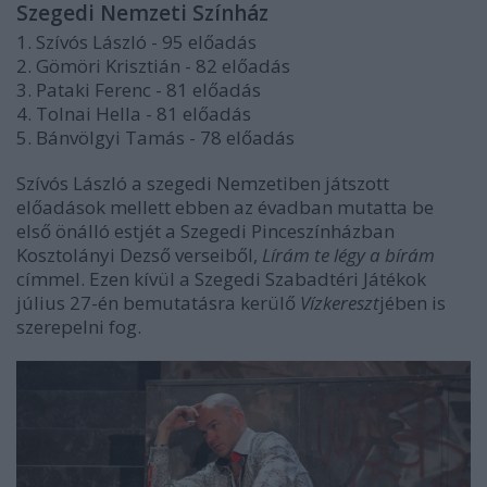
Szegedi Nemzeti Színház
1. Szívós László - 95 előadás
2. Gömöri Krisztián - 82 előadás
3. Pataki Ferenc - 81 előadás
4. Tolnai Hella - 81 előadás
5. Bánvölgyi Tamás - 78 előadás
Szívós László a szegedi Nemzetiben játszott
előadások mellett ebben az évadban mutatta be
első önálló estjét a Szegedi Pinceszínházban
Kosztolányi Dezső verseiből,
Lírám te légy a bírám
címmel. Ezen kívül a Szegedi Szabadtéri Játékok
július 27-én bemutatásra kerülő
Vízkereszt
jében is
szerepelni fog.