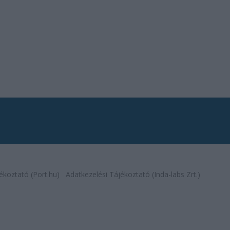
ékoztató (Port.hu)
Adatkezelési Tájékoztató (Inda-labs Zrt.)