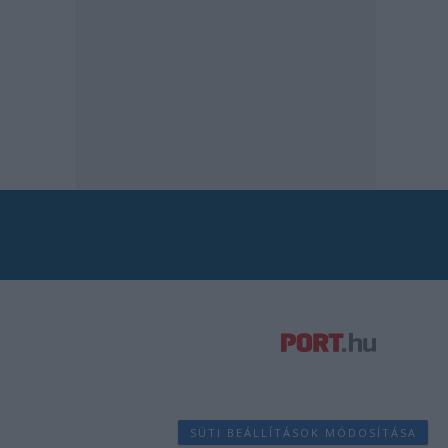
SÜTI BEÁLLÍTÁSOK MÓDOSÍTÁSA