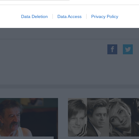
Data Deletion
Data Access
Privacy Policy