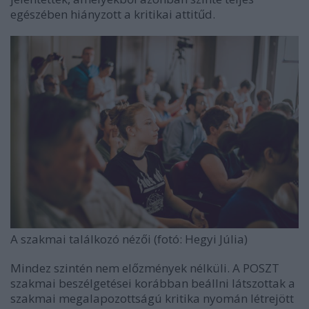
egészében hiányzott a kritikai attitűd.
A szakmai találkozó nézői (fotó: Hegyi Júlia)
Mindez szintén nem előzmények nélküli. A POSZT
szakmai beszélgetései korábban beállni látszottak a
szakmai megalapozottságú kritika nyomán létrejött