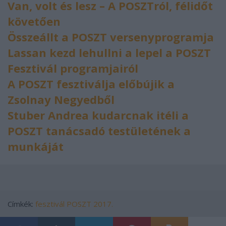
Van, volt és lesz – A POSZTról, félidőt
követően
Összeállt a POSZT versenyprogramja
Lassan kezd lehullni a lepel a POSZT
Fesztivál programjairól
A POSZT fesztiválja előbújik a
Zsolnay Negyedből
Stuber Andrea kudarcnak itéli a
POSZT tanácsadó testületének a
munkáját
Címkék:
fesztivál
POSZT 2017.