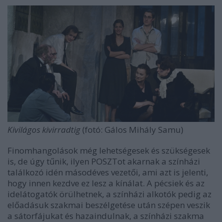
Kivilágos kivirradtig
(fotó: Gálos Mihály Samu)
Finomhangolások még lehetségesek és szükségesek
is, de úgy tűnik, ilyen POSZTot akarnak a színházi
találkozó idén másodéves vezetői, ami azt is jelenti,
hogy innen kezdve ez lesz a kínálat. A pécsiek és az
idelátogatók örülhetnek, a színházi alkotók pedig az
előadásuk szakmai beszélgetése után szépen veszik
a sátorfájukat és hazaindulnak, a színházi szakma