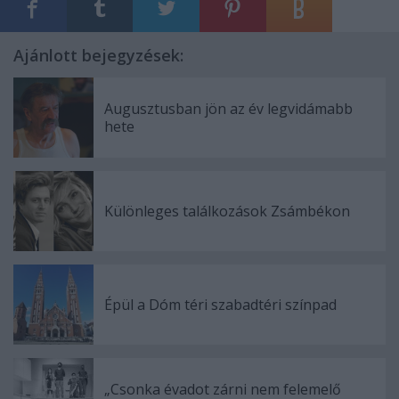
Ajánlott bejegyzések:
Augusztusban jön az év legvidámabb
hete
Különleges találkozások Zsámbékon
Épül a Dóm téri szabadtéri színpad
„Csonka évadot zárni nem felemelő