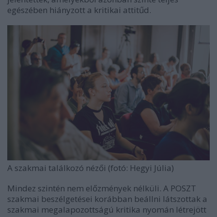
egészében hiányzott a kritikai attitűd.
A szakmai találkozó nézői (fotó: Hegyi Júlia)
Mindez szintén nem előzmények nélküli. A POSZT
szakmai beszélgetései korábban beállni látszottak a
szakmai megalapozottságú kritika nyomán létrejött