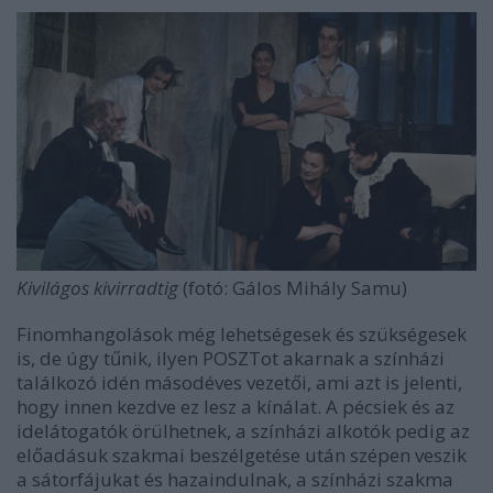
Kivilágos kivirradtig
(fotó: Gálos Mihály Samu)
Finomhangolások még lehetségesek és szükségesek
is, de úgy tűnik, ilyen POSZTot akarnak a színházi
találkozó idén másodéves vezetői, ami azt is jelenti,
hogy innen kezdve ez lesz a kínálat. A pécsiek és az
idelátogatók örülhetnek, a színházi alkotók pedig az
előadásuk szakmai beszélgetése után szépen veszik
a sátorfájukat és hazaindulnak, a színházi szakma