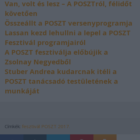
Van, volt és lesz – A POSZTról, félidőt
követően
Összeállt a POSZT versenyprogramja
Lassan kezd lehullni a lepel a POSZT
Fesztivál programjairól
A POSZT fesztiválja előbújik a
Zsolnay Negyedből
Stuber Andrea kudarcnak itéli a
POSZT tanácsadó testületének a
munkáját
Címkék:
fesztivál
POSZT 2017.