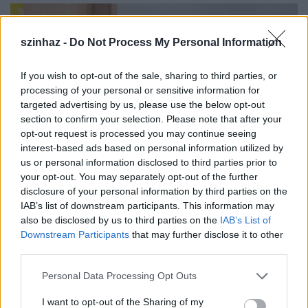
szinhaz -
Do Not Process My Personal Information
If you wish to opt-out of the sale, sharing to third parties, or
processing of your personal or sensitive information for
targeted advertising by us, please use the below opt-out
section to confirm your selection. Please note that after your
opt-out request is processed you may continue seeing
interest-based ads based on personal information utilized by
us or personal information disclosed to third parties prior to
your opt-out. You may separately opt-out of the further
disclosure of your personal information by third parties on the
IAB’s list of downstream participants. This information may
also be disclosed by us to third parties on the
IAB’s List of
Downstream Participants
that may further disclose it to other
third parties.
Please note that this website/app uses one or more Google
Personal Data Processing Opt Outs
services and may gather and store information including but
not limited to your visit or usage behaviour. You may click to
I want to opt-out of the Sharing of my