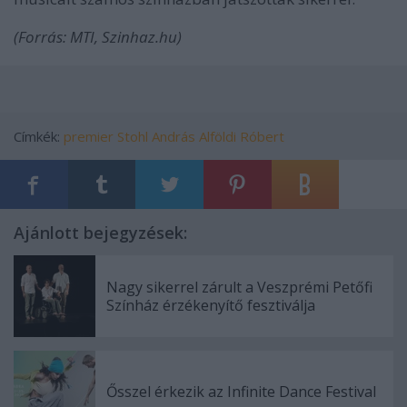
(Forrás: MTI, Szinhaz.hu)
Címkék:
premier
Stohl András
Alföldi Róbert
Ajánlott bejegyzések:
Nagy sikerrel zárult a Veszprémi Petőfi
Színház érzékenyítő fesztiválja
Ősszel érkezik az Infinite Dance Festival