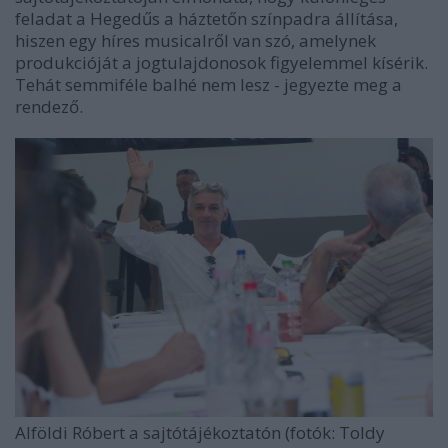
feladat a Hegedűs a háztetőn színpadra állítása,
hiszen egy híres musicalről van szó, amelynek
produkcióját a jogtulajdonosok figyelemmel kísérik.
Tehát semmiféle balhé nem lesz - jegyezte meg a
rendező.
Alföldi Róbert a sajtótájékoztatón (fotók: Toldy