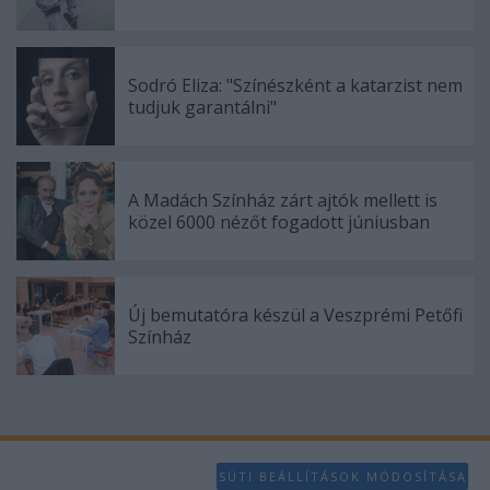
Sodró Eliza: "Színészként a katarzist nem
tudjuk garantálni"
A Madách Színház zárt ajtók mellett is
közel 6000 nézőt fogadott júniusban
Új bemutatóra készül a Veszprémi Petőfi
Színház
SÜTI BEÁLLÍTÁSOK MÓDOSÍTÁSA