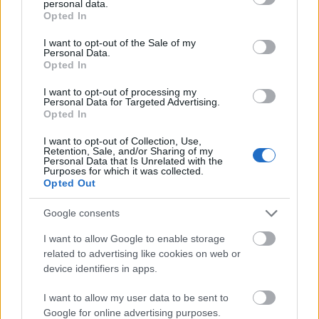
personal data.
grant or deny consent to Google and its third-party tags to
Opted In
use your data for below specified purposes in below Google
consent section.
I want to opt-out of the Sale of my
Personal Data.
Opted In
I want to opt-out of processing my
Personal Data for Targeted Advertising.
Opted In
I want to opt-out of Collection, Use,
Retention, Sale, and/or Sharing of my
Personal Data that Is Unrelated with the
Purposes for which it was collected.
Opted Out
Google consents
I want to allow Google to enable storage
related to advertising like cookies on web or
device identifiers in apps.
I want to allow my user data to be sent to
Google for online advertising purposes.