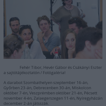
Fehér Tibor, Hevér Gábor és Csákányi Eszter
a sajtótájékoztatón / Fotógaléria!
A darabot Szombathelyen szeptember 16-án,
Győrben 23-án, Debrecenben 30-án, Miskolcon
október 7-én, Veszprémben október 21-én, Pécsett
november 4-én, Zalaegerszegen 11-én, Nyíregyházán
december 2-án játsszák.