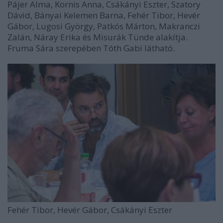
Pájer Alma, Kornis Anna, Csákányi Eszter, Szatory
Dávid, Bányai Kelemen Barna, Fehér Tibor, Hevér
Gábor, Lugosi György, Patkós Márton, Makranczi
Zalán, Náray Erika és Misurák Tünde alakítja.
Fruma Sára szerepében Tóth Gabi látható.
Fehér Tibor, Hevér Gábor, Csákányi Eszter