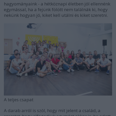
hagyományaink - a hétköznapi életben jól ellennénk
egymással, ha a fejünk fölött nem találnák ki, hogy
nekünk hogyan jó, kiket kell utálni és kiket szeretni.
A teljes csapat
A darab arról is szól, hogy mit jelent a család, a