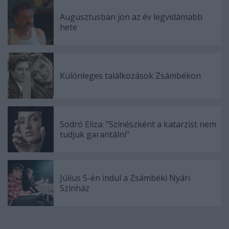
Augusztusban jön az év legvidámabb
hete
Különleges találkozások Zsámbékon
Sodró Eliza: "Színészként a katarzist nem
tudjuk garantálni"
Július 5-én indul a Zsámbéki Nyári
Színház