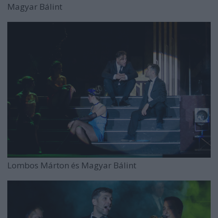
Magyar Bálint
Lombos Márton és Magyar Bálint