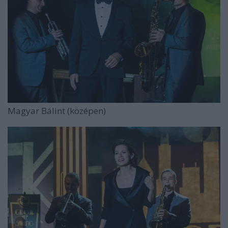
Magyar Bálint (középen)