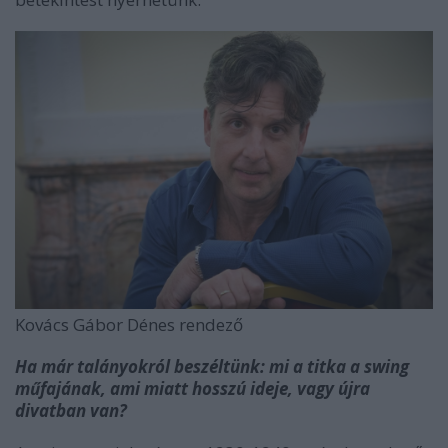
Kovács Gábor Dénes rendező
Ha már talányokról beszéltünk: mi a titka a swing
műfajának, ami miatt hosszú ideje, vagy újra
divatban van?