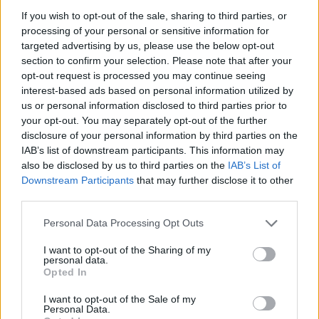
If you wish to opt-out of the sale, sharing to third parties, or
processing of your personal or sensitive information for
targeted advertising by us, please use the below opt-out
section to confirm your selection. Please note that after your
opt-out request is processed you may continue seeing
interest-based ads based on personal information utilized by
us or personal information disclosed to third parties prior to
your opt-out. You may separately opt-out of the further
disclosure of your personal information by third parties on the
IAB’s list of downstream participants. This information may
also be disclosed by us to third parties on the
IAB’s List of
Mihályi Réka
Downstream Participants
that may further disclose it to other
third parties.
Please note that this website/app uses one or more Google
Personal Data Processing Opt Outs
services and may gather and store information including but
not limited to your visit or usage behaviour. You may click to
I want to opt-out of the Sharing of my
personal data.
grant or deny consent to Google and its third-party tags to
Opted In
use your data for below specified purposes in below Google
consent section.
I want to opt-out of the Sale of my
Personal Data.