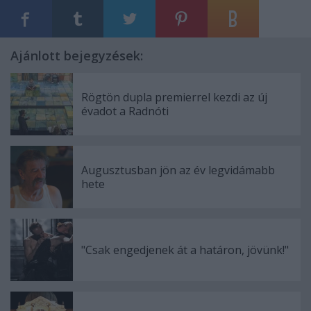
Ajánlott bejegyzések:
Rögtön dupla premierrel kezdi az új
évadot a Radnóti
Augusztusban jön az év legvidámabb
hete
"Csak engedjenek át a határon, jövünk!"