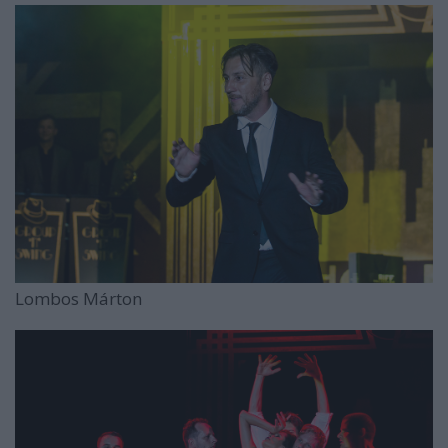
Lombos Márton