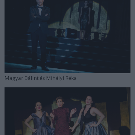
Magyar Bálint és Mihályi Réka