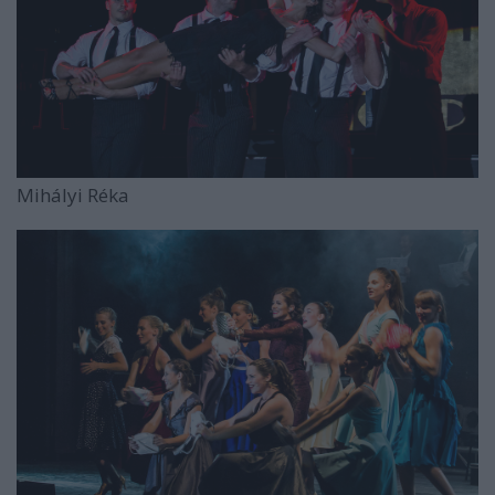
Mihályi Réka