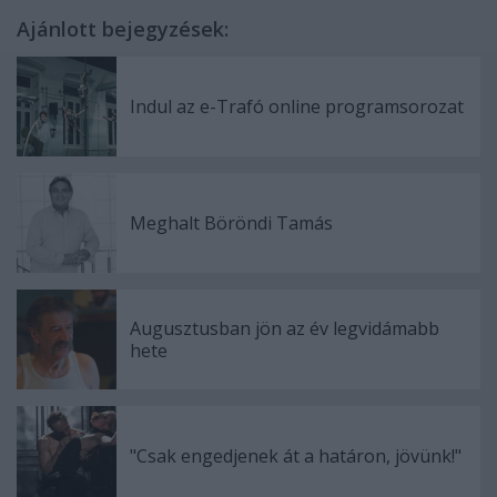
Ajánlott bejegyzések:
Indul az e-Trafó online programsorozat
Meghalt Böröndi Tamás
Augusztusban jön az év legvidámabb
hete
"Csak engedjenek át a határon, jövünk!"