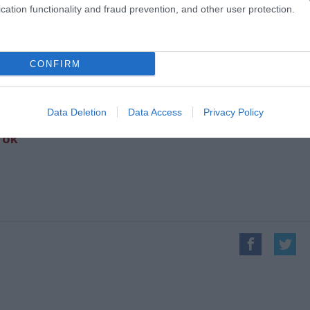
cation functionality and fraud prevention, and other user protection.
CONFIRM
Data Deletion
Data Access
Privacy Policy
rök