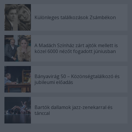
Különleges találkozások Zsámbékon
A Madách Színház zárt ajtók mellett is
közel 6000 nézőt fogadott júniusban
Bányavirág 50 – Közönségtalálkozó és
jubileumi előadás
Bartók dallamok jazz-zenekarral és
tánccal