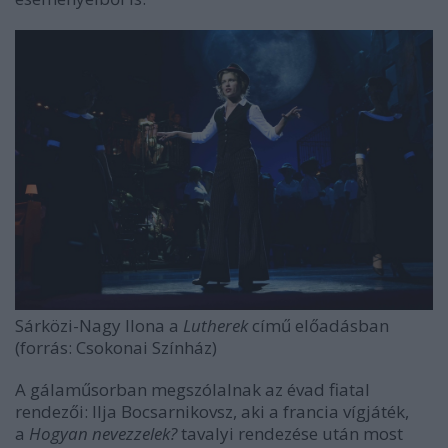
Sárközi-Nagy Ilona a
Lutherek
című előadásban
(forrás: Csokonai Színház)
A gálaműsorban megszólalnak az évad fiatal
rendezői: Ilja Bocsarnikovsz, aki a francia vígjáték,
a
Hogyan nevezzelek?
tavalyi rendezése után most