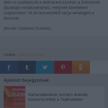
Idén is csatlakozik a debreceni színház a
Színházak
Éjszakája
rendezvényhez, melynek keretében
szeptember 16-án koraestétől várja vendégeit a
társulat.
(forrás: Csokonai Színház)
Címkék:
Csokonai Színház
Ajánlott bejegyzések:
Kamaradarabok, kortárs drámák,
koncertszínház a Teátrumban