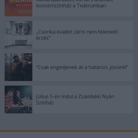
koncertszínház a Teátrumban
„Csonka évadot zárni nem felemelő
érzés"
"Csak engedjenek át a határon, jövünk!"
Július 5-én indul a Zsámbéki Nyári
Színház