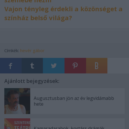
Vajon tényleg érdekli a közönséget a
színház belső világa?
Címkék:
hevér gábor
Ajánlott bejegyzések:
Augusztusban jön az év legvidámabb
hete
Kamaradarabok, kortárs drámák,