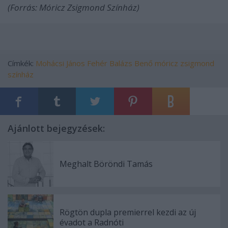
(Forrás: Móricz Zsigmond Színház)
Címkék:
Mohácsi János
Fehér Balázs Benő
móricz zsigmond
színház
Ajánlott bejegyzések:
Meghalt Böröndi Tamás
Rögtön dupla premierrel kezdi az új
évadot a Radnóti