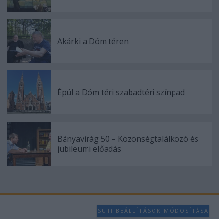
Akárki a Dóm téren
Épül a Dóm téri szabadtéri színpad
Bányavirág 50 – Közönségtalálkozó és
jubileumi előadás
SÜTI BEÁLLÍTÁSOK MÓDOSÍTÁSA