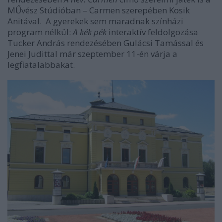
MŰvész Stúdióban – Carmen szerepében Kosik
Anitával. A gyerekek sem maradnak színházi
program nélkül:
A kék pék
interaktív feldolgozása
Tucker András rendezésében Gulácsi Tamással és
Jenei Judittal már szeptember 11-én várja a
legfiatalabbakat.