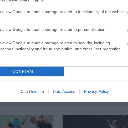
evice identifiers in apps.
o allow Google to enable storage related to functionality of the website
aba filmje - Főszerepben Bánki Gergely
o allow Google to enable storage related to personalization.
oody Allen"
o allow Google to enable storage related to security, including
cation functionality and fraud prevention, and other user protection.
film
CONFIRM
Data Deletion
Data Access
Privacy Policy