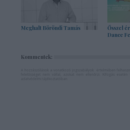
Meghalt Böröndi Tamás
Ősszel ér
Dance Fe
Kommentek:
A hozzászólások a
vonatkozó jogszabályok
értelmében felhaszná
felelősséget nem vállal, azokat nem ellenőrzi. Kifogás eseté
adatvédelmi tájékoztatóban
.