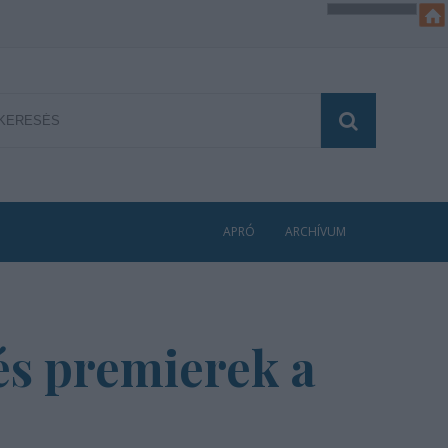
APRÓ
ARCHÍVUM
 és premierek a