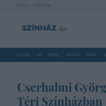
PORT
.hu
PORT TICKET
FŐOLDAL
HÍR
INTERJÚ
MAGAZIN
KRITIKA
S
Cserhalmi György 
Téri Színházban