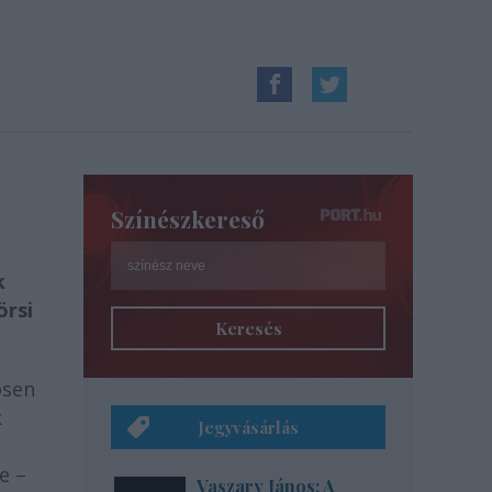
i
Színészkereső
k
örsi
Keresés
ösen
k
Jegyvásárlás
e –
Vaszary János: A