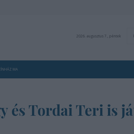
2026. augusztus 7., péntek
ZÍNHÁZ MA
és Tordai Teri is já